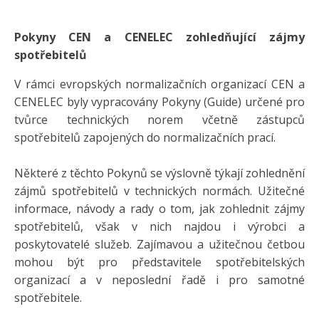
Pokyny CEN a CENELEC zohledňující zájmy
spotřebitelů
V rámci evropských normalizačních organizací CEN a
CENELEC byly vypracovány Pokyny (Guide) určené pro
tvůrce technických norem včetně zástupců
spotřebitelů zapojených do normalizačních prací.
Některé z těchto Pokynů se výslovně týkají zohlednění
zájmů spotřebitelů v technických normách. Užitečné
informace, návody a rady o tom, jak zohlednit zájmy
spotřebitelů, však v nich najdou i výrobci a
poskytovatelé služeb. Zajímavou a užitečnou četbou
mohou být pro představitele spotřebitelských
organizací a v neposlední řadě i pro samotné
spotřebitele.