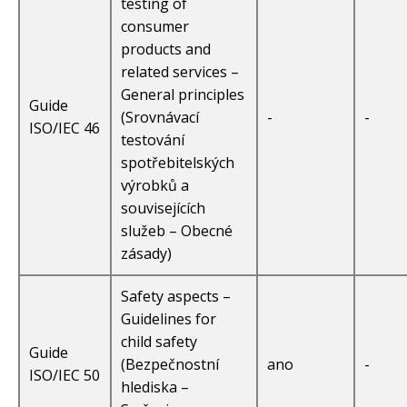
testing of
consumer
products and
related services –
General principles
Guide
(Srovnávací
-
-
ISO/IEC 46
testování
spotřebitelských
výrobků a
souvisejících
služeb – Obecné
zásady)
Safety aspects –
Guidelines for
child safety
Guide
(Bezpečnostní
ano
-
ISO/IEC 50
hlediska –