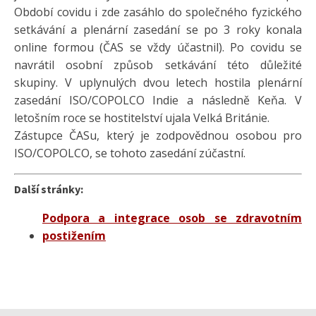
Období covidu i zde zasáhlo do společného fyzického
setkávání a plenární zasedání se po 3 roky konala
online formou (ČAS se vždy účastnil). Po covidu se
navrátil osobní způsob setkávání této důležité
skupiny. V uplynulých dvou letech hostila plenární
zasedání ISO/COPOLCO Indie a následně Keňa. V
letošním roce se hostitelství ujala Velká Británie.
Zástupce ČASu, který je zodpovědnou osobou pro
ISO/COPOLCO, se tohoto zasedání zúčastní.
Další stránky:
Podpora a integrace osob se zdravotním
postižením