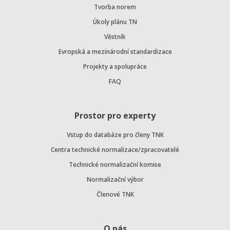
Tvorba norem
Úkoly plánu TN
Věstník
Evropská a mezinárodní standardizace
Projekty a spolupráce
FAQ
Prostor pro experty
Vstup do databáze pro členy TNK
Centra technické normalizace/zpracovatelé
Technické normalizační komise
Normalizační výbor
Členové TNK
O nás