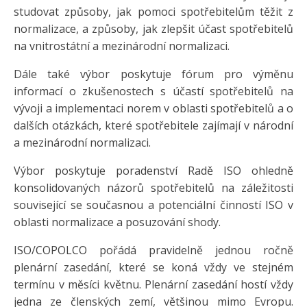
studovat způsoby, jak pomoci spotřebitelům těžit z
normalizace, a způsoby, jak zlepšit účast spotřebitelů
na vnitrostátní a mezinárodní normalizaci.
Dále také výbor poskytuje fórum pro výměnu
informací o zkušenostech s účastí spotřebitelů na
vývoji a implementaci norem v oblasti spotřebitelů a o
dalších otázkách, které spotřebitele zajímají v národní
a mezinárodní normalizaci.
Výbor poskytuje poradenství Radě ISO ohledně
konsolidovaných názorů spotřebitelů na záležitosti
související se současnou a potenciální činností ISO v
oblasti normalizace a posuzování shody.
ISO/COPOLCO pořádá pravidelně jednou ročně
plenární zasedání, které se koná vždy ve stejném
termínu v měsíci květnu. Plenární zasedání hostí vždy
jedna ze členských zemí, většinou mimo Evropu.