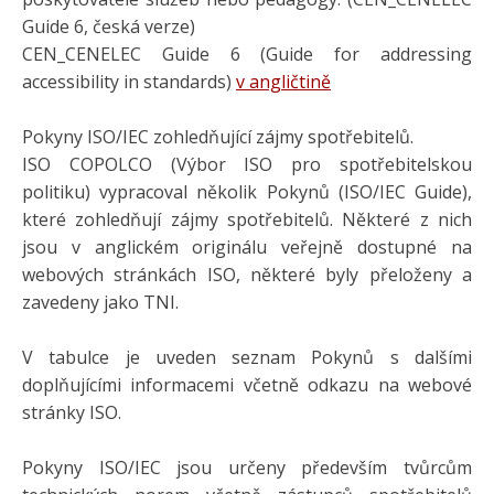
Guide 6, česká verze)
CEN_CENELEC Guide 6 (Guide for addressing
accessibility in standards)
v angličtině
Pokyny ISO/IEC zohledňující zájmy spotřebitelů.
ISO COPOLCO (Výbor ISO pro spotřebitelskou
politiku) vypracoval několik Pokynů (ISO/IEC Guide),
které zohledňují zájmy spotřebitelů. Některé z nich
jsou v anglickém originálu veřejně dostupné na
webových stránkách ISO, některé byly přeloženy a
zavedeny jako TNI.
V tabulce je uveden seznam Pokynů s dalšími
doplňujícími informacemi včetně odkazu na webové
stránky ISO.
Pokyny ISO/IEC jsou určeny především tvůrcům