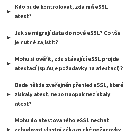
Kdo bude kontrolovat, zda má eSSL
atest?
Jak se migrují data do nové eSSL? Co vše
je nutné zajistit?
Mohu si ověřit, zda stávající eSSL projde
atestací (splňuje požadavky na atestaci)?
Bude někde zveřejněn přehled eSSL, které
získaly atest, nebo naopak nezískaly
atest?
Mohu do atestovaného eSSL nechat
zabudovat vlastní zákaznické požadavky