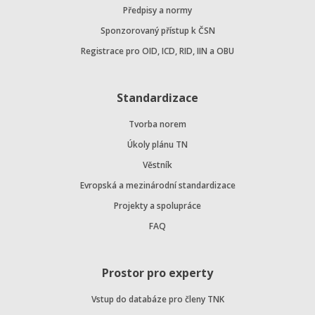
Předpisy a normy
Sponzorovaný přístup k ČSN
Registrace pro OID, ICD, RID, IIN a OBU
Standardizace
Tvorba norem
Úkoly plánu TN
Věstník
Evropská a mezinárodní standardizace
Projekty a spolupráce
FAQ
Prostor pro experty
Vstup do databáze pro členy TNK