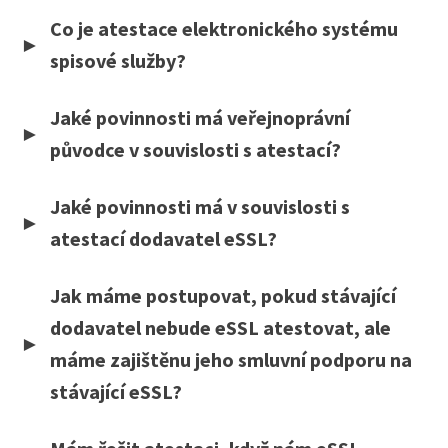
Co je atestace elektronického systému
spisové služby?
Jaké povinnosti má veřejnoprávní
původce v souvislosti s atestací?
Jaké povinnosti má v souvislosti s
atestací dodavatel eSSL?
Jak máme postupovat, pokud stávající
dodavatel nebude eSSL atestovat, ale
máme zajištěnu jeho smluvní podporu na
stávající eSSL?