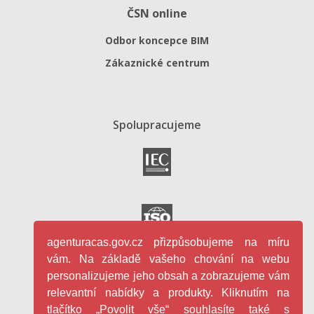
ČSN online
Odbor koncepce BIM
Zákaznické centrum
Spolupracujeme
agenturacas.gov.cz přizpůsobujeme na míru
vám. Na základě vašeho chování na webu
personalizujeme jeho obsah a zobrazujeme vám
relevantní nabídky a produkty. Kliknutím na
tlačítko „Povolit vše“ souhlasíte také s