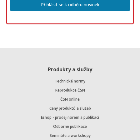
Přihlásit se k odběru novinek
Produkty a služby
Technické normy
Reprodukce ČSN
ČSN online
Ceny produktů a služeb
Eshop - prodej norem a publikací
Odborné publikace
Semináře a workshopy