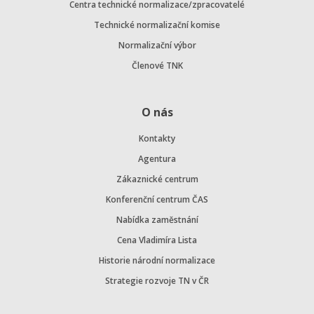
Centra technické normalizace/zpracovatelé
Technické normalizační komise
Normalizační výbor
Členové TNK
O nás
Kontakty
Agentura
Zákaznické centrum
Konferenční centrum ČAS
Nabídka zaměstnání
Cena Vladimíra Lista
Historie národní normalizace
Strategie rozvoje TN v ČR