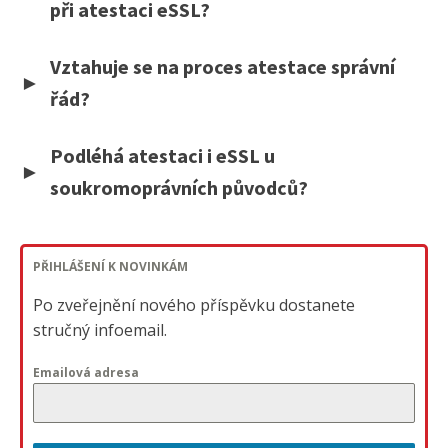
při atestaci eSSL?
Vztahuje se na proces atestace správní
řád?
Podléhá atestaci i eSSL u
soukromoprávních původců?
PŘIHLÁŠENÍ K NOVINKÁM
Po zveřejnění nového příspěvku dostanete
stručný infoemail.
Emailová adresa