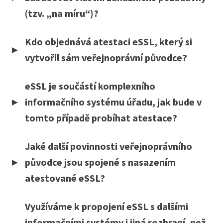
(tzv. „na míru“)?
Kdo objednává atestaci eSSL, který si
vytvořil sám veřejnoprávní původce?
eSSL je součástí komplexního
informačního systému úřadu, jak bude v
tomto případě probíhat atestace?
Jaké další povinnosti veřejnoprávního
původce jsou spojené s nasazením
atestované eSSL?
Využíváme k propojení eSSL s dalšími
informačními systémy i jiná rozhraní, než