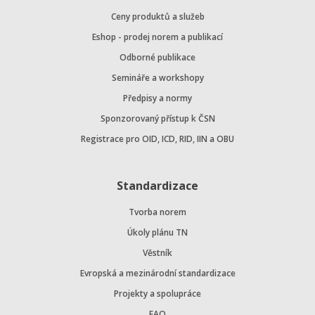
Ceny produktů a služeb
Eshop - prodej norem a publikací
Odborné publikace
Semináře a workshopy
Předpisy a normy
Sponzorovaný přístup k ČSN
Registrace pro OID, ICD, RID, IIN a OBU
Standardizace
Tvorba norem
Úkoly plánu TN
Věstník
Evropská a mezinárodní standardizace
Projekty a spolupráce
FAQ