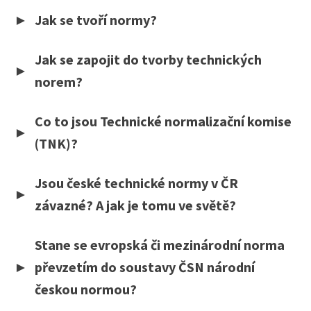
Jak se tvoří normy?
Jak se zapojit do tvorby technických
norem?
Co to jsou Technické normalizační komise
(TNK)?
Jsou české technické normy v ČR
závazné? A jak je tomu ve světě?
Stane se evropská či mezinárodní norma
převzetím do soustavy ČSN národní
českou normou?