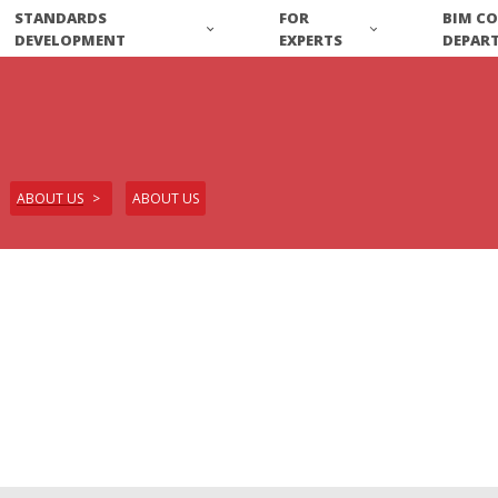
STANDARDS
FOR
BIM C
DEVELOPMENT
EXPERTS
DEPAR
ABOUT US
ABOUT US