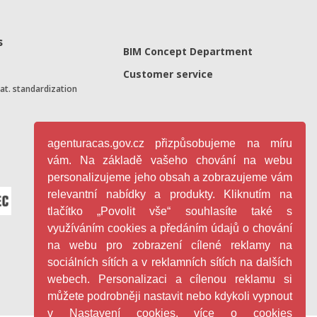
s
BIM Concept Department
Customer service
nat. standardization
agenturacas.gov.cz přizpůsobujeme na míru
vám. Na základě vašeho chování na webu
personalizujeme jeho obsah a zobrazujeme vám
relevantní nabídky a produkty. Kliknutím na
tlačítko „Povolit vše“ souhlasíte také s
využíváním cookies a předáním údajů o chování
na webu pro zobrazení cílené reklamy na
sociálních sítích a v reklamních sítích na dalších
webech. Personalizaci a cílenou reklamu si
můžete podrobněji nastavit nebo kdykoli vypnout
v Nastavení cookies. více o cookies