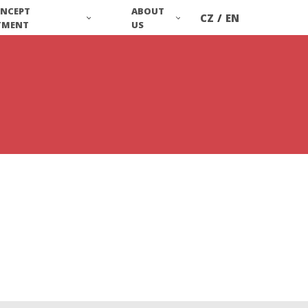
ONCEPT
ABOUT
CZ
/
EN
TMENT
US