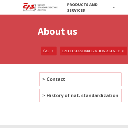
PRODUCTS AND
SERVICES
About us
ČAS
CZECH STANDARDIZATION AGENCY
Contact
History of nat. standardization