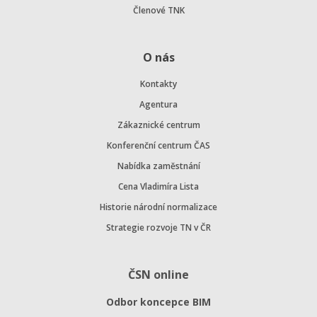
Členové TNK
O nás
Kontakty
Agentura
Zákaznické centrum
Konferenční centrum ČAS
Nabídka zaměstnání
Cena Vladimíra Lista
Historie národní normalizace
Strategie rozvoje TN v ČR
ČSN online
Odbor koncepce BIM