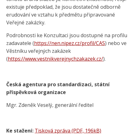
existuje předpoklad, že jsou dostatečně odborně
erudování ve vztahu k předmětu připravované
Veřejné zakázky.
Podrobnosti ke Konzultaci jsou dostupné na profilu
zadavatele (
https://nen.nipez.cz/profil/CAS
) nebo ve
Věstníku veřejných zakázek
(
https://www.vestnikverejnychzakazek.cz/
).
Česká agentura pro standardizaci, státní
příspěvková organizace
Mgr. Zdeněk Veselý, generální ředitel
Ke stažení:
Tisková zpráva (PDF, 196kB)