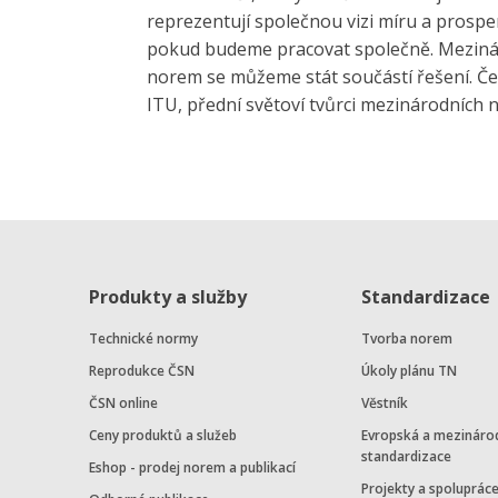
reprezentují společnou vizi míru a prosperi
pokud budeme pracovat společně. Mezinár
norem se můžeme stát součástí řešení. Če
ITU, přední světoví tvůrci mezinárodních 
Produkty a služby
Standardizace
Technické normy
Tvorba norem
Reprodukce ČSN
Úkoly plánu TN
ČSN online
Věstník
Ceny produktů a služeb
Evropská a mezináro
standardizace
Eshop - prodej norem a publikací
Projekty a spoluprác