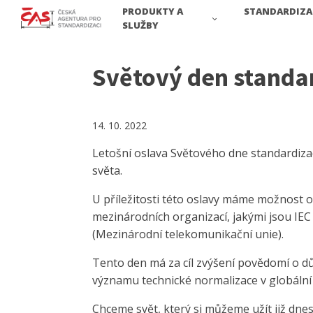
PRODUKTY A
STANDARDIZA
SLUŽBY
Světový den standard
14. 10. 2022
Letošní oslava Světového dne standardizace
světa.
U příležitosti této oslavy máme možnost 
mezinárodních organizací, jakými jsou IEC
(Mezinárodní telekomunikační unie).
Tento den má za cíl zvýšení povědomí o dů
významu technické normalizace v globální
Chceme svět, který si můžeme užít již dnes