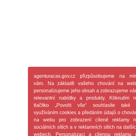
agenturacas.gov.cz přizpůsobujeme na mí
vám. Na základě vašeho chování na web
personalizujeme jeho obsah a zobrazujeme v
relevantní nabídky a produkty. Kliknutím 
tlačítko „Povolit vše“ souhlasíte také
využíváním cookies a předáním údajů o chová
na webu pro zobrazení cílené reklamy n
sociálních sítích a v reklamních sítích na další
webech. Personalizaci a cílenou reklamu 