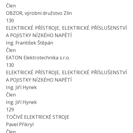
Člen
OBZOR, výrobní družstvo Zlín
130
ELEKTRICKÉ PŘÍSTROJE, ELEKTRICKÉ PŘÍSLUŠENSTVÍ
A POJISTKY NÍZKÉHO NAPĚTÍ
Ing. František Štěpán
Člen
EATON Elektrotechnika s.r.o.
130
ELEKTRICKÉ PŘÍSTROJE, ELEKTRICKÉ PŘÍSLUŠENSTVÍ
A POJISTKY NÍZKÉHO NAPĚTÍ
Ing. Jiří Hynek
Člen
Ing. Jiří Hynek
129
TOČIVÉ ELEKTRICKÉ STROJE
Pavel Přikryl
Člen