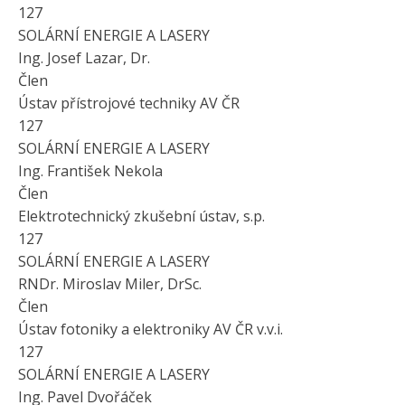
127
SOLÁRNÍ ENERGIE A LASERY
Ing. Josef Lazar, Dr.
Člen
Ústav přístrojové techniky AV ČR
127
SOLÁRNÍ ENERGIE A LASERY
Ing. František Nekola
Člen
Elektrotechnický zkušební ústav, s.p.
127
SOLÁRNÍ ENERGIE A LASERY
RNDr. Miroslav Miler, DrSc.
Člen
Ústav fotoniky a elektroniky AV ČR v.v.i.
127
SOLÁRNÍ ENERGIE A LASERY
Ing. Pavel Dvořáček