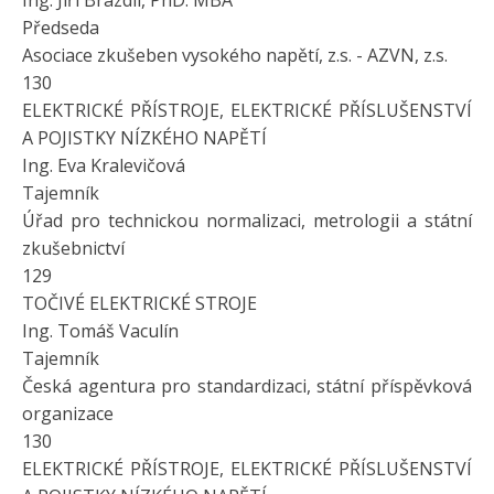
Ing. Jiří Brázdil, PhD. MBA
Předseda
Asociace zkušeben vysokého napětí, z.s. - AZVN, z.s.
130
ELEKTRICKÉ PŘÍSTROJE, ELEKTRICKÉ PŘÍSLUŠENSTVÍ
A POJISTKY NÍZKÉHO NAPĚTÍ
Ing. Eva Kralevičová
Tajemník
Úřad pro technickou normalizaci, metrologii a státní
zkušebnictví
129
TOČIVÉ ELEKTRICKÉ STROJE
Ing. Tomáš Vaculín
Tajemník
Česká agentura pro standardizaci, státní příspěvková
organizace
130
ELEKTRICKÉ PŘÍSTROJE, ELEKTRICKÉ PŘÍSLUŠENSTVÍ