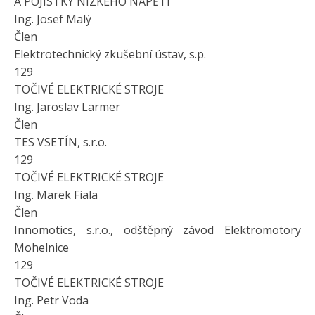
A POJISTKY NÍZKÉHO NAPĚTÍ
Ing. Josef Malý
Člen
Elektrotechnický zkušební ústav, s.p.
129
TOČIVÉ ELEKTRICKÉ STROJE
Ing. Jaroslav Larmer
Člen
TES VSETÍN, s.r.o.
129
TOČIVÉ ELEKTRICKÉ STROJE
Ing. Marek Fiala
Člen
Innomotics, s.r.o., odštěpný závod Elektromotory
Mohelnice
129
TOČIVÉ ELEKTRICKÉ STROJE
Ing. Petr Voda