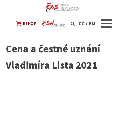
ESHOP
|
|
CZ
/
EN
Vyhledávání
Cena a čestné uznání
Vladimíra Lista 2021