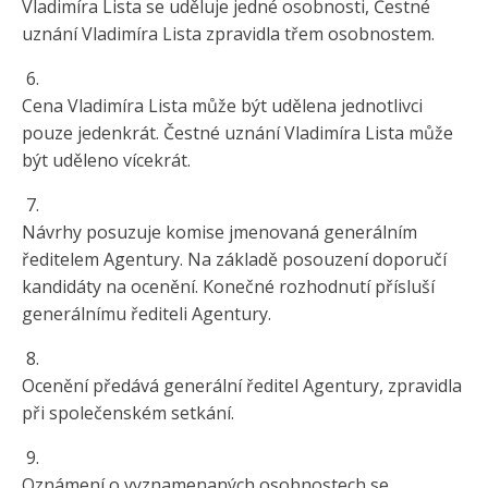
Vladimíra Lista se uděluje jedné osobnosti, Čestné
uznání Vladimíra Lista zpravidla třem osobnostem.
6.
Cena Vladimíra Lista může být udělena jednotlivci
pouze jedenkrát. Čestné uznání Vladimíra Lista může
být uděleno vícekrát.
7.
Návrhy posuzuje komise jmenovaná generálním
ředitelem Agentury. Na základě posouzení doporučí
kandidáty na ocenění. Konečné rozhodnutí přísluší
generálnímu řediteli Agentury.
8.
Ocenění předává generální ředitel Agentury, zpravidla
při společenském setkání.
9.
Oznámení o vyznamenaných osobnostech se