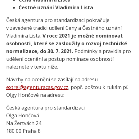
Čestné uznání Vladimíra Lista
Česká agentura pro standardizaci pokračuje
v zavedené tradici udílení Ceny a Čestného uznání
Vladimíra Lista.
V roce 2021 je možné nominovat
osobnosti, které se zasloužily o rozvoj technické
normalizace, do 30. 7. 2021.
Podmínky a pravidla pro
udělení ocenění a postup nominace osobností
naleznete v textu níže.
Návrhy na ocenění se zasílají na adresu
extrel@agenturacas.gov.cz
, popř. poštou k rukám pí.
Olgy Hončové na adresu:
Česká agentura pro standardizaci
Olga Hončová
Na Žertvách 24
180 00 Praha 8