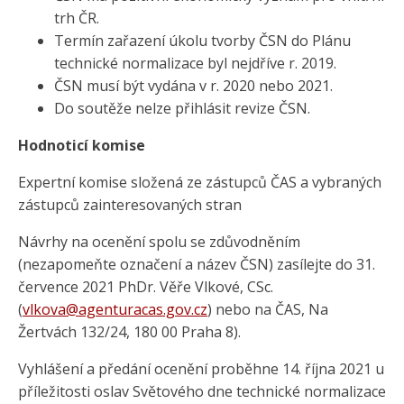
trh ČR.
Termín zařazení úkolu tvorby ČSN do Plánu
technické normalizace byl nejdříve r. 2019.
ČSN musí být vydána v r. 2020 nebo 2021.
Do soutěže nelze přihlásit revize ČSN.
Hodnoticí komise
Expertní komise složená ze zástupců ČAS a vybraných
zástupců zainteresovaných stran
Návrhy na ocenění spolu se zdůvodněním
(nezapomeňte označení a název ČSN) zasílejte do 31.
července 2021 PhDr. Věře Vlkové, CSc.
(
vlkova@agenturacas.gov.cz
) nebo na ČAS, Na
Žertvách 132/24, 180 00 Praha 8).
Vyhlášení a předání ocenění proběhne 14. října 2021 u
příležitosti oslav Světového dne technické normalizace