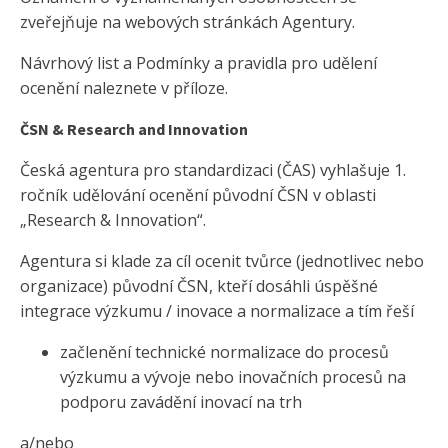
zveřejňuje na webových stránkách Agentury.
Návrhový list a Podmínky a pravidla pro udělení
ocenění naleznete v příloze.
ČSN & Research and Innovation
Česká agentura pro standardizaci (ČAS) vyhlašuje 1.
ročník udělování ocenění původní ČSN v oblasti
„Research & Innovation“.
Agentura si klade za cíl ocenit tvůrce (jednotlivec nebo
organizace) původní ČSN, kteří dosáhli úspěšné
integrace výzkumu / inovace a normalizace a tím řeší
začlenění technické normalizace do procesů
výzkumu a vývoje nebo inovačních procesů na
podporu zavádění inovací na trh
a/nebo