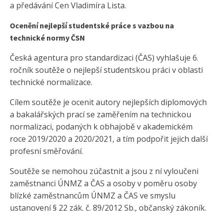
a předávání Cen Vladimíra Lista.
Ocenění nejlepší studentské práce s vazbou na
technické normy ČSN
Česká agentura pro standardizaci (ČAS) vyhlašuje 6.
ročník soutěže o nejlepší studentskou práci v oblasti
technické normalizace.
Cílem soutěže je ocenit autory nejlepších diplomových
a bakalářských prací se zaměřením na technickou
normalizaci, podaných k obhajobě v akademickém
roce 2019/2020 a 2020/2021, a tím podpořit jejich další
profesní směřování.
Soutěže se nemohou zúčastnit a jsou z ní vyloučeni
zaměstnanci ÚNMZ a ČAS a osoby v poměru osoby
blízké zaměstnancům ÚNMZ a ČAS ve smyslu
ustanovení § 22 zák. č. 89/2012 Sb., občanský zákoník.