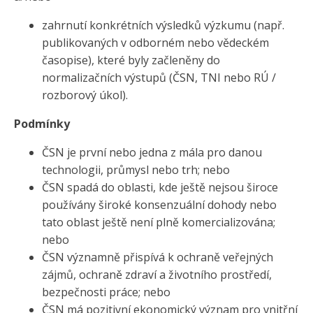
zahrnutí konkrétních výsledků výzkumu (např.
publikovaných v odborném nebo vědeckém
časopise), které byly začleněny do
normalizačních výstupů (ČSN, TNI nebo RÚ /
rozborový úkol).
Podmínky
ČSN je první nebo jedna z mála pro danou
technologii, průmysl nebo trh; nebo
ČSN spadá do oblasti, kde ještě nejsou široce
používány široké konsenzuální dohody nebo
tato oblast ještě není plně komercializována;
nebo
ČSN významně přispívá k ochraně veřejných
zájmů, ochraně zdraví a životního prostředí,
bezpečnosti práce; nebo
ČSN má pozitivní ekonomický význam pro vnitřní