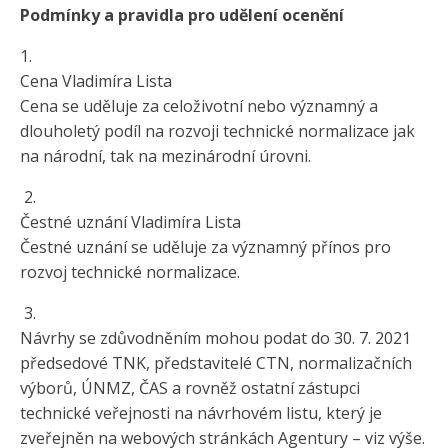
Podmínky a pravidla pro udělení ocenění
1.
Cena Vladimíra Lista
Cena se uděluje za celoživotní nebo významný a
dlouholetý podíl na rozvoji technické normalizace jak
na národní, tak na mezinárodní úrovni.
2.
Čestné uznání Vladimíra Lista
Čestné uznání se uděluje za významný přínos pro
rozvoj technické normalizace.
3.
Návrhy se zdůvodněním mohou podat do 30. 7. 2021
předsedové TNK, představitelé CTN, normalizačních
výborů, ÚNMZ, ČAS a rovněž ostatní zástupci
technické veřejnosti na návrhovém listu, který je
zveřejněn na webových stránkách Agentury – viz výše.