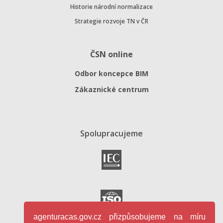
Historie národní normalizace
Strategie rozvoje TN v ČR
ČSN online
Odbor koncepce BIM
Zákaznické centrum
Spolupracujeme
agenturacas.gov.cz přizpůsobujeme na míru