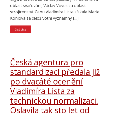
oblast svařování, Václav Voves za oblast
strojírenství. Cenu Vladimíra Lista získala Marie
Kohlová za celoživotní významný […]
číst více
Česká agentura pro
standardizaci předala již
po dvacáté ocenění
Vladimíra Lista za
technickou normalizaci.
Oslavila tak sto let od