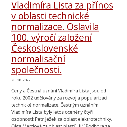
Vladimíra Lista za přínos
v oblasti technické
normalizace. Oslavila
100. výročí založení
Československé
normalisační
společnosti.
20. 10. 2022
Ceny a Čestná uznání Vladimíra Lista jsou od
roku 2002 udělovány za rozvoj a popularizaci
technické normalizace. Čestným uznáním
Vladimíra Lista byly letos oceněny čtyři
osobnosti: Petr Ježek za oblast elektrotechniky,
Olga Mertlová za oblast plastů, Jiří Podhora za