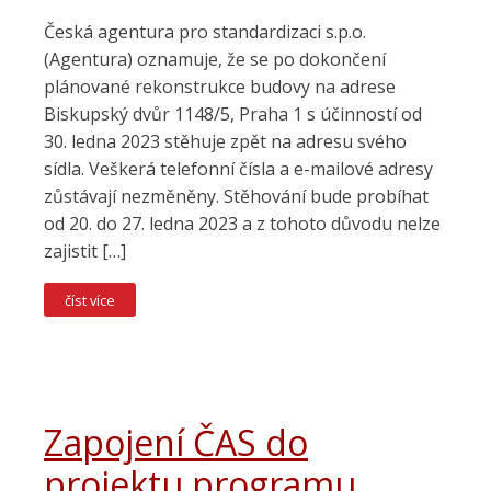
Česká agentura pro standardizaci s.p.o.
(Agentura) oznamuje, že se po dokončení
plánované rekonstrukce budovy na adrese
Biskupský dvůr 1148/5, Praha 1 s účinností od
30. ledna 2023 stěhuje zpět na adresu svého
sídla. Veškerá telefonní čísla a e-mailové adresy
zůstávají nezměněny. Stěhování bude probíhat
od 20. do 27. ledna 2023 a z tohoto důvodu nelze
zajistit […]
číst více
Zapojení ČAS do
projektu programu