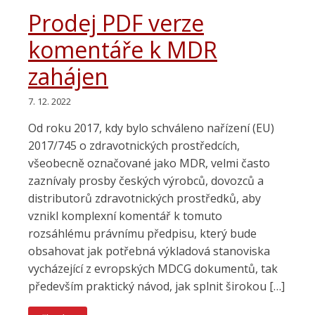
Prodej PDF verze
komentáře k MDR
zahájen
7. 12. 2022
Od roku 2017, kdy bylo schváleno nařízení (EU)
2017/745 o zdravotnických prostředcích,
všeobecně označované jako MDR, velmi často
zaznívaly prosby českých výrobců, dovozců a
distributorů zdravotnických prostředků, aby
vznikl komplexní komentář k tomuto
rozsáhlému právnímu předpisu, který bude
obsahovat jak potřebná výkladová stanoviska
vycházející z evropských MDCG dokumentů, tak
především praktický návod, jak splnit širokou […]