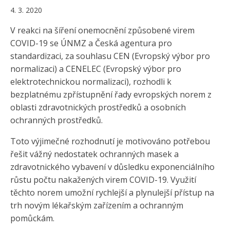
4. 3. 2020
V reakci na šíření onemocnění způsobené virem
COVID-19 se ÚNMZ a Česká agentura pro
standardizaci, za souhlasu CEN (Evropský výbor pro
normalizaci) a CENELEC (Evropský výbor pro
elektrotechnickou normalizaci), rozhodli k
bezplatnému zpřístupnění řady evropských norem z
oblasti zdravotnických prostředků a osobních
ochranných prostředků.
Toto výjimečné rozhodnutí je motivováno potřebou
řešit vážný nedostatek ochranných masek a
zdravotnického vybavení v důsledku exponenciálního
růstu počtu nakažených virem COVID-19. Využití
těchto norem umožní rychlejší a plynulejší přístup na
trh novým lékařským zařízením a ochranným
pomůckám.