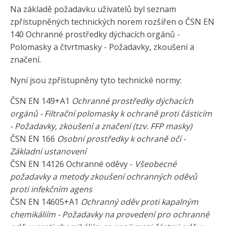
Na základě požadavku uživatelů byl seznam
zpřístupněných technických norem rozšířen o ČSN EN
140 Ochranné prostředky dýchacích orgánů -
Polomasky a čtvrtmasky - Požadavky, zkoušení a
značení.
Nyní jsou zpřístupněny tyto technické normy:
ČSN EN 149+A1
Ochranné prostředky dýchacích
orgánů - Filtrační polomasky k ochraně proti částicím
- Požadavky, zkoušení a značení (tzv. FFP masky)
ČSN EN 166
Osobní prostředky k ochraně očí -
Základní ustanovení
ČSN EN 14126 Ochranné oděvy -
Všeobecné
požadavky a metody zkoušení ochranných oděvů
proti infekčním agens
ČSN EN 14605+A1
Ochranný oděv proti kapalným
chemikáliím - Požadavky na provedení pro ochranné