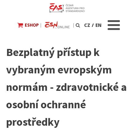
ESHOP
|
|
CZ
/
EN
Vyhledávání
Bezplatný přístup k
vybraným evropským
normám - zdravotnické a
osobní ochranné
prostředky