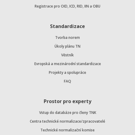
Registrace pro OID, ICD, RID, IIN a OBU
Standardizace
Tvorba norem
Úkoly plánu TN
Věstník
Evropská a mezinárodní standardizace
Projekty a spolupráce
FAQ
Prostor pro experty
Vstup do databáze pro členy TNK
Centra technické normalizace/zpracovatelé
Technické normalizační komise