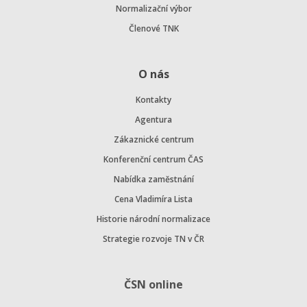
Normalizační výbor
Členové TNK
O nás
Kontakty
Agentura
Zákaznické centrum
Konferenční centrum ČAS
Nabídka zaměstnání
Cena Vladimíra Lista
Historie národní normalizace
Strategie rozvoje TN v ČR
ČSN online