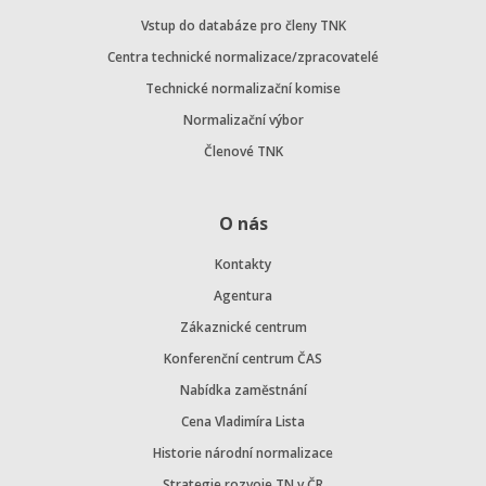
Vstup do databáze pro členy TNK
Centra technické normalizace/zpracovatelé
Technické normalizační komise
Normalizační výbor
Členové TNK
O nás
Kontakty
Agentura
Zákaznické centrum
Konferenční centrum ČAS
Nabídka zaměstnání
Cena Vladimíra Lista
Historie národní normalizace
Strategie rozvoje TN v ČR