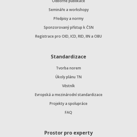
Odborné publikace
Semináře a workshopy
Předpisy a normy
Sponzorovaný přístup k ČSN
Registrace pro OID, ICD, RID, IIN a OBU
Standardizace
Tvorba norem
Úkoly plánu TN
Věstník
Evropská a mezinárodní standardizace
Projekty a spolupráce
FAQ
Prostor pro experty